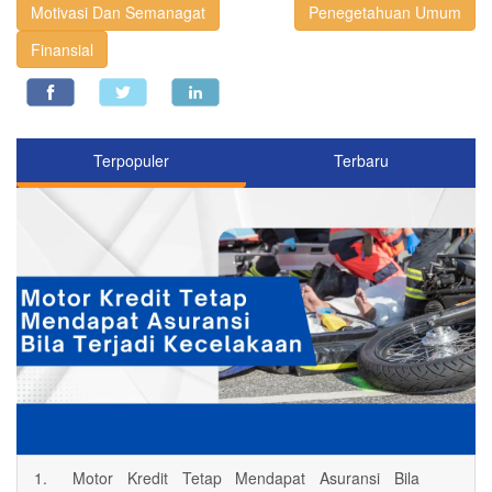
Motivasi Dan Semanagat
Penegetahuan Umum
Finansial
Terpopuler
Terbaru
1.
Motor Kredit Tetap Mendapat Asuransi Bila