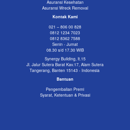
Asuransi Kesehatan
Asuransi Wreck Removal
Kontak Kami
021 – 806 00 828
0812 1234 7023
0812 8362 7588
Senin - Jumat
08.30 s/d 17.30 WIB
Synergy Building, lt.15
Jl. Jalur Sutera Barat Kav.17, Alam Sutera
Tangerang, Banten 15143 - Indonesia
Bantuan
Pengembalian Premi
Syarat, Ketentuan & Privasi