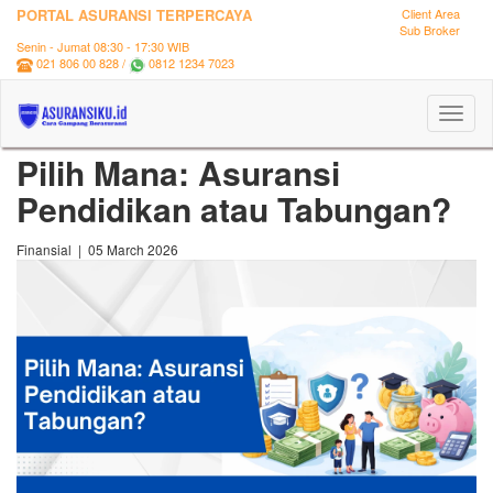
PORTAL ASURANSI TERPERCAYA
Client Area
Sub Broker
Senin - Jumat 08:30 - 17:30 WIB
021 806 00 828 /
0812 1234 7023
Toggl
naviga
Pilih Mana: Asuransi
Pendidikan atau Tabungan?
Finansial | 05 March 2026