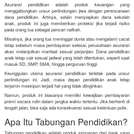
Asuransi pendidikan adalah produk keuangan yang
menggabungkan unsur perlindungan jiwa dengan perencanaan
dana pendidikan. Artinya, selain menyiapkan dana sekolah
anak, produk ini juga memberikan proteksi jika terjadi risiko
pada orang tua sebagai pencari nafkah.
Misalnya, jika orang tua meninggal dunia atau mengalami cacat
tetap sebelum masa pembayaran selesai, perusahaan asuransi
akan melanjutkan manfaat sesuai perjanjian. Dana pendidikan
anak tetap cair sesuai jadwal yang telah ditentukan, seperti saat
masuk SD, SMP, SMA, hingga perguruan tinggi.
Keunggulan utama asuransi pendidikan terletak pada unsur
perlindungan ini. Jadi, masa depan pendidikan anak tetap
terjamin meskipun terjadi hal yang tidak diinginkan.
Namun, produk ini biasanya memiliki kewajiban pembayaran
premi secara rutin dalam jangka waktu tertentu. Jika berhenti di
tengah jalan, bisa saja ada konsekuensi sesuai ketentuan polis.
Apa Itu Tabungan Pendidikan?
Tabungan pendidikan adalah produk simpanan dari bank yang