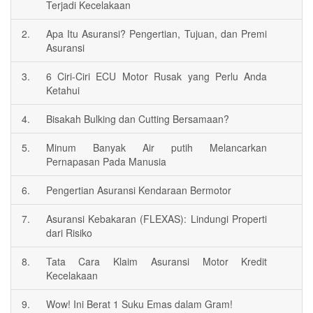
Terjadi Kecelakaan
2.
Apa Itu Asuransi? Pengertian, Tujuan, dan Premi
Asuransi
3.
6 Ciri-Ciri ECU Motor Rusak yang Perlu Anda
Ketahui
4.
Bisakah Bulking dan Cutting Bersamaan?
5.
Minum Banyak Air putih Melancarkan
Pernapasan Pada Manusia
6.
Pengertian Asuransi Kendaraan Bermotor
7.
Asuransi Kebakaran (FLEXAS): Lindungi Properti
dari Risiko
8.
Tata Cara Klaim Asuransi Motor Kredit
Kecelakaan
9.
Wow! Ini Berat 1 Suku Emas dalam Gram!