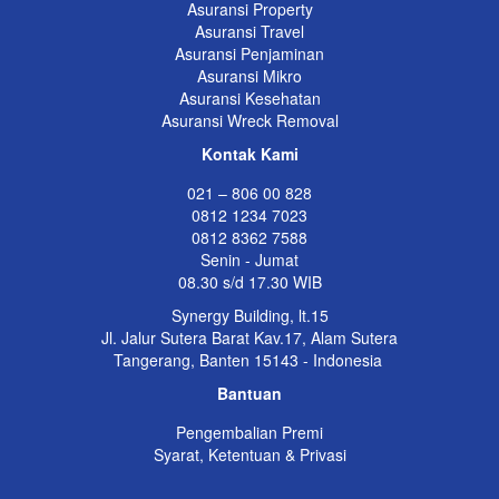
Asuransi Property
Asuransi Travel
Asuransi Penjaminan
Asuransi Mikro
Asuransi Kesehatan
Asuransi Wreck Removal
Kontak Kami
021 – 806 00 828
0812 1234 7023
0812 8362 7588
Senin - Jumat
08.30 s/d 17.30 WIB
Synergy Building, lt.15
Jl. Jalur Sutera Barat Kav.17, Alam Sutera
Tangerang, Banten 15143 - Indonesia
Bantuan
Pengembalian Premi
Syarat, Ketentuan & Privasi