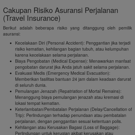
Cakupan Risiko Asuransi Perjalanan
(Travel Insurance)
Berikut adalah beberapa risiko yang ditanggung oleh pemilik
asuransi:
Kecelakaan Diri (Personal Accident): Penggantian jika terjadi
risiko kematian, kehilangan bagian tubuh, atau kelumpuhan
karena kecelakaan selama perjalanan.
Biaya Pengobatan (Medical Expense): Menawarkan manfaat
pengobatan darurat jika Anda jatuh sakit selama perjalanan.
Evakuasi Medis (Emergency Medical Evacuation):
Memberikan fasilitas bantuan 24 jam dalam keadaan darurat
di seluruh dunia.
Pemulangan Jenazah (Repatriation of Mortal Remains):
Menanggung biaya pemulangan jenazah atau kremasi di
lokasi tempat kematian.
Keterlambatan/Pembatalan Perjalanan (Delay/Cancellation of
Trip): Perlindungan terhadap penundaan atau pembatalan
perjalanan, dengan penggantian sesuai ketentuan polis.
Kehilangan atau Kerusakan Bagasi (Loss of Baggage):
Perlindungan untuk kerugian akibat kerusakan atau