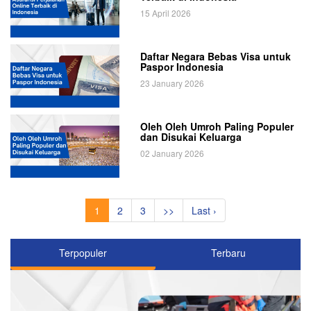
15 April 2026
Daftar Negara Bebas Visa untuk
Paspor Indonesia
23 January 2026
Oleh Oleh Umroh Paling Populer
dan Disukai Keluarga
02 January 2026
1
2
3
>>
Last ›
Terpopuler
Terbaru