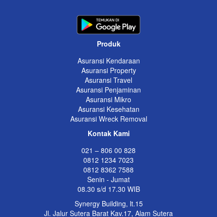
Produk
Asuransi Kendaraan
Asuransi Property
Asuransi Travel
Asuransi Penjaminan
Asuransi Mikro
Asuransi Kesehatan
Asuransi Wreck Removal
Kontak Kami
021 – 806 00 828
0812 1234 7023
0812 8362 7588
Senin - Jumat
08.30 s/d 17.30 WIB
Synergy Building, lt.15
Jl. Jalur Sutera Barat Kav.17, Alam Sutera