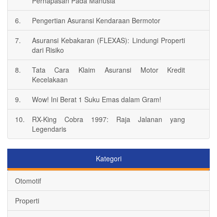
Pernapasan Pada Manusia
6.
Pengertian Asuransi Kendaraan Bermotor
7.
Asuransi Kebakaran (FLEXAS): Lindungi Properti
dari Risiko
8.
Tata Cara Klaim Asuransi Motor Kredit
Kecelakaan
9.
Wow! Ini Berat 1 Suku Emas dalam Gram!
10.
RX-King Cobra 1997: Raja Jalanan yang
Legendaris
Kategori
Otomotif
Properti