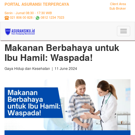
PORTAL ASURANSI TERPERCAYA
Client Area
Sub Broker
Senin - Jumat 08:30 - 17:30 WIB
021 806 00 828 /
0812 1234 7023
Toggl
naviga
Makanan Berbahaya untuk
Ibu Hamil: Waspada!
Gaya Hidup dan Kesehatan | 11 June 2024