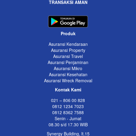
TRANSAKSI AMAN
Produk
Asuransi Kendaraan
Asuransi Property
Asuransi Travel
Asuransi Penjaminan
Asuransi Mikro
Asuransi Kesehatan
Asuransi Wreck Removal
Kontak Kami
021 – 806 00 828
0812 1234 7023
0812 8362 7588
Senin - Jumat
08.30 s/d 17.30 WIB
Synergy Building, lt.15