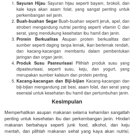
Sayuran Hijau
Sayuran hijau seperti bayam, brokoli, dan
kale kaya akan asam folat, yang sangat penting untuk
perkembangan sel janin.
Buah-buahan Segar
Buah-buahan seperti jeruk, apel, dan
stroberi mengandung nutrisi penting seperti vitamin C dan
serat, yang mendukung kesehatan ibu hamil dan janin.
Protein Berkualitas
Asupan protein berkualitas dari
sumber seperti daging tanpa lemak, ikan berlemak rendah,
dan kacang-kacangan membantu dalam pembentukan
jaringan dan organ janin.
Produk Susu Pasteurisasi
Pilihlah produk susu yang
dipasteurisasi, seperti susu, keju, dan yogurt, yang
merupakan sumber kalsium dan protein penting.
Kacang-kacangan dan Biji-bijian
Kacang-kacangan dan
biji-bijian mengandung zat besi, asam folat, dan serat yang
esensial untuk kesehatan ibu hamil dan pertumbuhan janin.
Kesimpulan
Memperhatikan asupan makanan selama kehamilan sangatlah
penting untuk kesehatan ibu dan perkembangan janin. Hindari
makanan berbahaya seperti junk food, alkohol, dan keju
mentah, dan pilihlah makanan sehat yang kaya akan nutrisi.