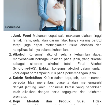
Junk Food
Makanan cepat saji, makanan olahan tinggi
lemak trans, gula, dan garam tidak hanya kurang bergizi
tetapi juga dapat meningkatkan risiko obesitas dan
komplikasi lainnya selama kehamilan.
Alkohol
Konsumsi alkohol selama kehamilan dapat
menyebabkan berbagai kelainan pada janin, yang dikenal
sebagai sindrom alkohol fetal (Fetal Alcohol
Syndrome/FAS). Bahkan konsumsi alkohol dalam jumlah
kecil dapat berdampak buruk pada perkembangan janin.
Kafein Berlebihan
Kafein dalam kopi, teh, dan minuman
bersoda bisa menembus plasenta dan memengaruhi
denyut jantung janin. Konsumsi kafein yang berlebihan
telah dikaitkan dengan risiko keguguran dan kelahiran
prematur.
Keju Mentah dan Produk Susu Tidak