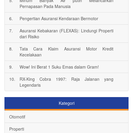
5.
Minum Banyak Air putih Melancarkan
Pernapasan Pada Manusia
6.
Pengertian Asuransi Kendaraan Bermotor
7.
Asuransi Kebakaran (FLEXAS): Lindungi Properti
dari Risiko
8.
Tata Cara Klaim Asuransi Motor Kredit
Kecelakaan
9.
Wow! Ini Berat 1 Suku Emas dalam Gram!
10.
RX-King Cobra 1997: Raja Jalanan yang
Legendaris
Kategori
Otomotif
Properti