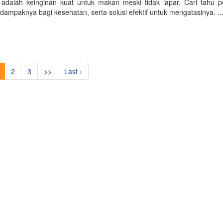
 adalah keinginan kuat untuk makan meski tidak lapar. Cari tahu 
 dampaknya bagi kesehatan, serta solusi efektif untuk mengatasinya. ..
2
3
>>
Last ›