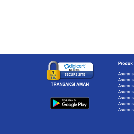
Produk
Asurans
Asuransi
TRANSAKSI AMAN
Asuransi
Asurans
Asurans
Asurans
Asurans