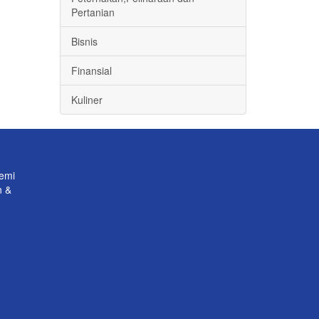
Pertanian
Bisnis
Finansial
Kuliner
emi
n &