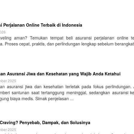
i Perjalanan Online Terbaik di Indonesia
2026
veling aman? Temukan tempat beli asuransi perjalanan online te
a. Proses cepat, praktis, dan perlindungan lengkap sebelum berangkat!
an Asuransi Jiwa dan Kesehatan yang Wajib Anda Ketahui
mber 2025
an asuransi jiwa dan kesehatan terletak pada fokus perlindungan. 
mberi santunan saat tertanggung meninggal, sedangkan asuransi k
ung biaya medis. Simak penjelasan ...
 Craving? Penyebab, Dampak, dan Solusinya
mber 2025