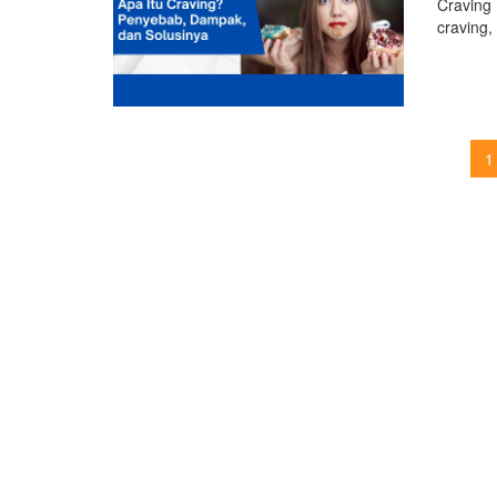
Craving
craving,
1