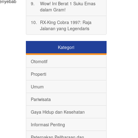
penyebab
9.
Wow! Ini Berat 1 Suku Emas
.
dalam Gram!
10.
RX-King Cobra 1997: Raja
Jalanan yang Legendaris
Kategori
Otomotif
Properti
Umum
Pariwisata
Gaya Hidup dan Kesehatan
Informasi Penting
Peternakan,Peliharaan dan