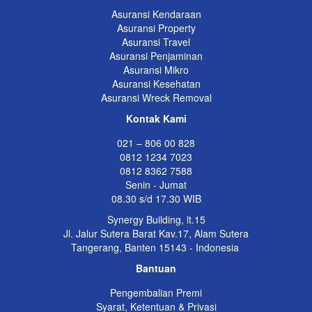
Asuransi Kendaraan
Asuransi Property
Asuransi Travel
Asuransi Penjaminan
Asuransi Mikro
Asuransi Kesehatan
Asuransi Wreck Removal
Kontak Kami
021 – 806 00 828
0812 1234 7023
0812 8362 7588
Senin - Jumat
08.30 s/d 17.30 WIB
Synergy Building, lt.15
Jl. Jalur Sutera Barat Kav.17, Alam Sutera
Tangerang, Banten 15143 - Indonesia
Bantuan
Pengembalian Premi
Syarat, Ketentuan & Privasi