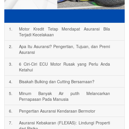
1.
Motor Kredit Tetap Mendapat Asuransi Bila
Terjadi Kecelakaan
2.
Apa Itu Asuransi? Pengertian, Tujuan, dan Premi
Asuransi
3.
6 Ciri-Ciri ECU Motor Rusak yang Perlu Anda
Ketahui
4.
Bisakah Bulking dan Cutting Bersamaan?
5.
Minum Banyak Air putih Melancarkan
Pernapasan Pada Manusia
6.
Pengertian Asuransi Kendaraan Bermotor
7.
Asuransi Kebakaran (FLEXAS): Lindungi Properti
dari Risiko