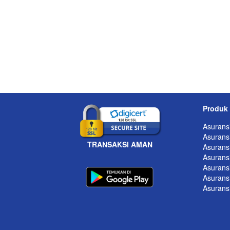
Produk
Asurans
Asuransi
TRANSAKSI AMAN
Asuransi
Asurans
Asurans
Asurans
Asurans