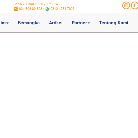
Senin - Jumat 08:30 - 17:30 WIB
021 806 00 828 /
0812 1234 7023
aim
Semangka
Artikel
Partner
Tentang Kami