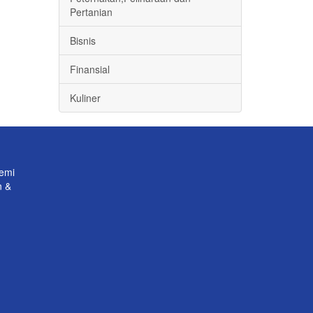
Pertanian
Bisnis
Finansial
Kuliner
emi
n &