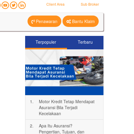
Client Area
Sub Broker
Penawaran
Bantu Klaim
Terpopuler
Terbaru
1.
Motor Kredit Tetap Mendapat
Asuransi Bila Terjadi
Kecelakaan
2.
Apa Itu Asuransi?
Pengertian, Tujuan, dan