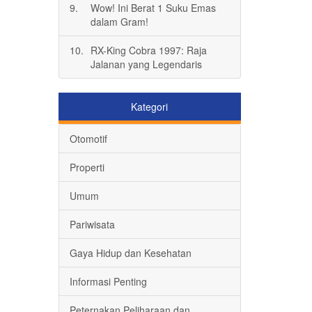
9.
Wow! Ini Berat 1 Suku Emas
dalam Gram!
10.
RX-King Cobra 1997: Raja
Jalanan yang Legendaris
Kategori
Otomotif
Properti
Umum
Pariwisata
Gaya Hidup dan Kesehatan
Informasi Penting
Peternakan,Peliharaan dan