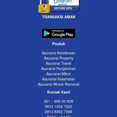
TRANSAKSI AMAN
Produk
Asuransi Kendaraan
Asuransi Property
Asuransi Travel
Asuransi Penjaminan
Asuransi Mikro
Asuransi Kesehatan
Asuransi Wreck Removal
Kontak Kami
021 – 806 00 828
0812 1234 7023
0812 8362 7588
Senin - Jumat