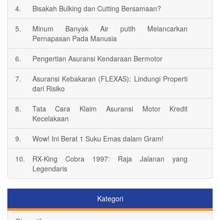
4.
Bisakah Bulking dan Cutting Bersamaan?
5.
Minum Banyak Air putih Melancarkan
Pernapasan Pada Manusia
6.
Pengertian Asuransi Kendaraan Bermotor
7.
Asuransi Kebakaran (FLEXAS): Lindungi Properti
dari Risiko
8.
Tata Cara Klaim Asuransi Motor Kredit
Kecelakaan
9.
Wow! Ini Berat 1 Suku Emas dalam Gram!
10.
RX-King Cobra 1997: Raja Jalanan yang
Legendaris
Kategori