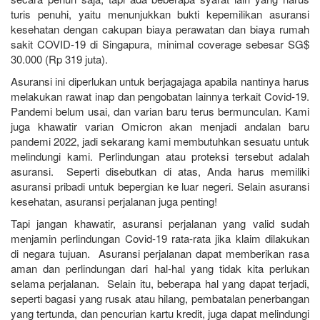
turis penuhi, yaitu menunjukkan bukti kepemilikan asuransi
kesehatan dengan cakupan biaya perawatan dan biaya rumah
sakit COVID-19 di Singapura, minimal coverage sebesar SG$
30.000 (Rp 319 juta).
Asuransi ini diperlukan untuk berjagajaga apabila nantinya harus
melakukan rawat inap dan pengobatan lainnya terkait Covid-19.
Pandemi belum usai, dan varian baru terus bermunculan. Kami
juga khawatir varian Omicron akan menjadi andalan baru
pandemi 2022, jadi sekarang kami membutuhkan sesuatu untuk
melindungi kami. Perlindungan atau proteksi tersebut adalah
asuransi. Seperti disebutkan di atas, Anda harus memiliki
asuransi pribadi untuk bepergian ke luar negeri. Selain asuransi
kesehatan, asuransi perjalanan juga penting!
Tapi jangan khawatir, asuransi perjalanan yang valid sudah
menjamin perlindungan Covid-19 rata-rata jika klaim dilakukan
di negara tujuan. Asuransi perjalanan dapat memberikan rasa
aman dan perlindungan dari hal-hal yang tidak kita perlukan
selama perjalanan. Selain itu, beberapa hal yang dapat terjadi,
seperti bagasi yang rusak atau hilang, pembatalan penerbangan
yang tertunda, dan pencurian kartu kredit, juga dapat melindungi