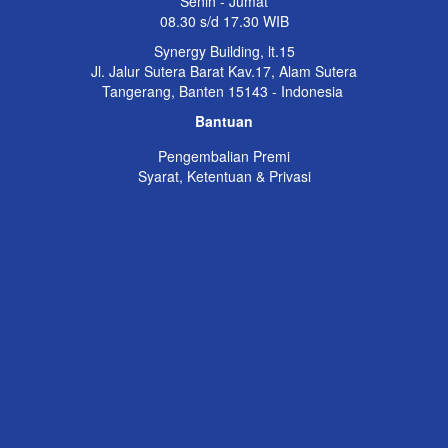
Senin - Jumat
08.30 s/d 17.30 WIB
Synergy Building, lt.15
Jl. Jalur Sutera Barat Kav.17, Alam Sutera
Tangerang, Banten 15143 - Indonesia
Bantuan
Pengembalian Premi
Syarat, Ketentuan & Privasi