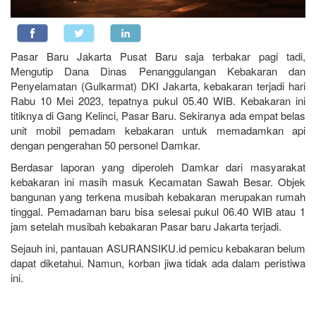
Pasar Baru Jakarta Pusat Baru saja terbakar pagi tadi,
Mengutip Dana Dinas Penanggulangan Kebakaran dan
Penyelamatan (Gulkarmat) DKI Jakarta, kebakaran terjadi hari
Rabu 10 Mei 2023, tepatnya pukul 05.40 WIB. Kebakaran ini
titiknya di Gang Kelinci, Pasar Baru. Sekiranya ada empat belas
unit mobil pemadam kebakaran untuk memadamkan api
dengan pengerahan 50 personel Damkar.
Berdasar laporan yang diperoleh Damkar dari masyarakat
kebakaran ini masih masuk Kecamatan Sawah Besar. Objek
bangunan yang terkena musibah kebakaran merupakan rumah
tinggal. Pemadaman baru bisa selesai pukul 06.40 WIB atau 1
jam setelah musibah kebakaran Pasar baru Jakarta terjadi.
Sejauh ini, pantauan ASURANSIKU.id pemicu kebakaran belum
dapat diketahui. Namun, korban jiwa tidak ada dalam peristiwa
ini.