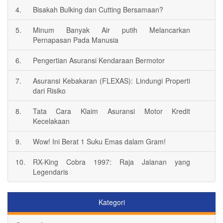
4.
Bisakah Bulking dan Cutting Bersamaan?
5.
Minum Banyak Air putih Melancarkan
Pernapasan Pada Manusia
6.
Pengertian Asuransi Kendaraan Bermotor
7.
Asuransi Kebakaran (FLEXAS): Lindungi Properti
dari Risiko
8.
Tata Cara Klaim Asuransi Motor Kredit
Kecelakaan
9.
Wow! Ini Berat 1 Suku Emas dalam Gram!
10.
RX-King Cobra 1997: Raja Jalanan yang
Legendaris
Kategori