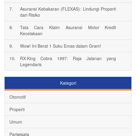
7.
Asuransi Kebakaran (FLEXAS): Lindungi Properti
dari Risiko
8.
Tata Cara Klaim Asuransi Motor Kredit
Kecelakaan
9.
Wow! Ini Berat 1 Suku Emas dalam Gram!
10.
RX-King Cobra 1997: Raja Jalanan yang
Legendaris
Kategori
Otomotif
Properti
Umum
Pariwisata