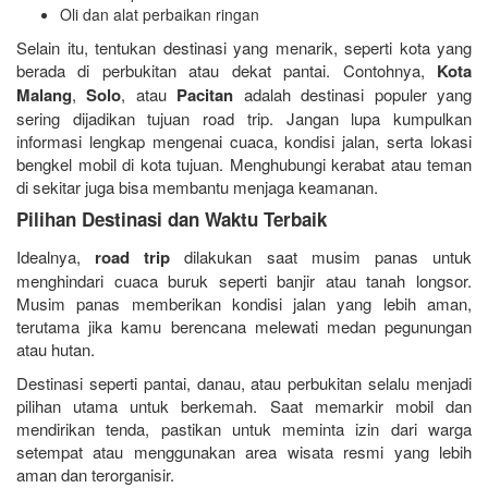
Oli dan alat perbaikan ringan
Selain itu, tentukan destinasi yang menarik, seperti kota yang
berada di perbukitan atau dekat pantai. Contohnya,
Kota
Malang
,
Solo
, atau
Pacitan
adalah destinasi populer yang
sering dijadikan tujuan road trip. Jangan lupa kumpulkan
informasi lengkap mengenai cuaca, kondisi jalan, serta lokasi
bengkel mobil di kota tujuan. Menghubungi kerabat atau teman
di sekitar juga bisa membantu menjaga keamanan.
Pilihan Destinasi dan Waktu Terbaik
Idealnya,
road trip
dilakukan saat musim panas untuk
menghindari cuaca buruk seperti banjir atau tanah longsor.
Musim panas memberikan kondisi jalan yang lebih aman,
terutama jika kamu berencana melewati medan pegunungan
atau hutan.
Destinasi seperti pantai, danau, atau perbukitan selalu menjadi
pilihan utama untuk berkemah. Saat memarkir mobil dan
mendirikan tenda, pastikan untuk meminta izin dari warga
setempat atau menggunakan area wisata resmi yang lebih
aman dan terorganisir.