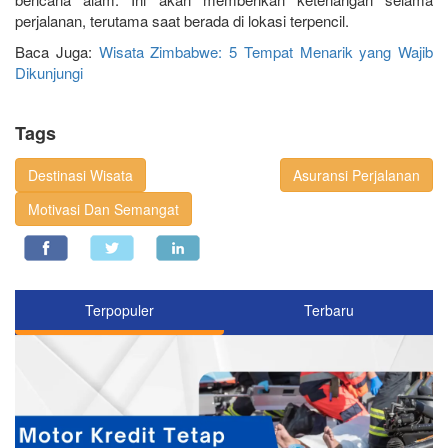
perjalanan, terutama saat berada di lokasi terpencil.
Baca Juga:
Wisata Zimbabwe: 5 Tempat Menarik yang Wajib
Dikunjungi
Tags
Destinasi Wisata
Asuransi Perjalanan
Motivasi Dan Semangat
Terpopuler
Terbaru