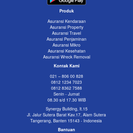
Produk
Asuransi Kendaraan
Asuransi Property
Asuransi Travel
Asuransi Penjaminan
Asuransi Mikro
Asuransi Kesehatan
Asuransi Wreck Removal
Kontak Kami
021 – 806 00 828
0812 1234 7023
0812 8362 7588
Senin - Jumat
08.30 s/d 17.30 WIB
Synergy Building, lt.15
Jl. Jalur Sutera Barat Kav.17, Alam Sutera
Tangerang, Banten 15143 - Indonesia
Bantuan