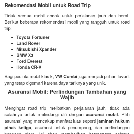
Rekomendasi Mobil untuk Road Trip
Tidak semua mobil cocok untuk perjalanan jauh dan berat.
Berikut beberapa rekomendasi mobil yang tangguh untuk road
trip:
Toyota Fortuner
Land Rover
Mitsubishi Xpander
BMW X3
Ford Everest
Honda CR-V
Bagi pecinta mobil klasik,
VW Combi
juga menjadi pilihan favorit
yang tetap digemari karena daya tariknya yang unik.
Asuransi Mobil: Perlindungan Tambahan yang
Wajib
Mengingat road trip melibatkan perjalanan jauh, tidak ada
salahnya untuk melindungi diri dengan
asuransi mobil
. Pilih
asuransi yang mencakup manfaat luas seperti
jaminan hukum
pihak ketiga
, asuransi untuk penumpang, dan perlindungan
bencana alam. Ini akan memberikan ketenangan selama