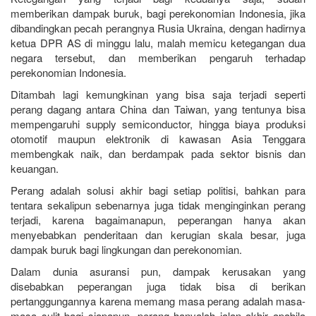
memberikan dampak buruk, bagi perekonomian Indonesia, jika
dibandingkan pecah perangnya Rusia Ukraina, dengan hadirnya
ketua DPR AS di minggu lalu, malah memicu ketegangan dua
negara tersebut, dan memberikan pengaruh terhadap
perekonomian Indonesia.
Ditambah lagi kemungkinan yang bisa saja terjadi seperti
perang dagang antara China dan Taiwan, yang tentunya bisa
mempengaruhi supply semiconductor, hingga biaya produksi
otomotif maupun elektronik di kawasan Asia Tenggara
membengkak naik, dan berdampak pada sektor bisnis dan
keuangan.
Perang adalah solusi akhir bagi setiap politisi, bahkan para
tentara sekalipun sebenarnya juga tidak menginginkan perang
terjadi, karena bagaimanapun, peperangan hanya akan
menyebabkan penderitaan dan kerugian skala besar, juga
dampak buruk bagi lingkungan dan perekonomian.
Dalam dunia asuransi pun, dampak kerusakan yang
disebabkan peperangan juga tidak bisa di berikan
pertanggungannya karena memang masa perang adalah masa-
masa sulit bagi siapapun, perang hanyalah jalan akhir apabila