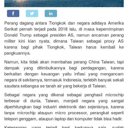
Perang dagang antara Tiongkok dan negara adidaya Amerika
Serikat pernah terjadi pada 2018 lalu, di masa kepemimpinan
Donald Trump sebagai presiden AS, namun ancaman perang
militer kini kian nyata, dimana Taiwan sebagai proxy AS
karena bagi pihak Tiongkok, Taiwan harus kembali ke
pangkuannya.
Namun, kita tidak akan membahas perang China Taiwan, tapi
dampak yang ditimbulkannya bagi perdagangan, karena
berkaitan dengan keuangan yaitu inflasi yang mengancam
negara di sekitarnya, termasuk Indonesia, terlebih banyak sekali
saudara sebangsa se tanah air yang bekerja di Taiwan.
Sebagai negara yang dikenal sebagai penghasil microchip
terbesar di dunia, Taiwan, menjadi negara yang sangat
diperhitungkan bagi industri elektronik dan sejenisnya, karena
tanpa microchip ataupun micro processor, perangkat seperti
telepon genggam, ataupun laptop dan komputer tidak bisa hadir.
Ketegangan yang terjadi bagi keduanya saja, sudah