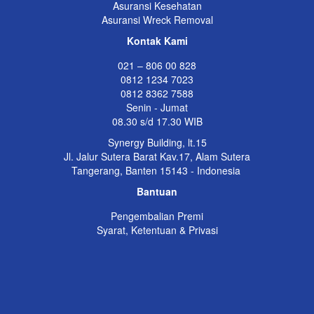
Asuransi Kesehatan
Asuransi Wreck Removal
Kontak Kami
021 – 806 00 828
0812 1234 7023
0812 8362 7588
Senin - Jumat
08.30 s/d 17.30 WIB
Synergy Building, lt.15
Jl. Jalur Sutera Barat Kav.17, Alam Sutera
Tangerang, Banten 15143 - Indonesia
Bantuan
Pengembalian Premi
Syarat, Ketentuan & Privasi