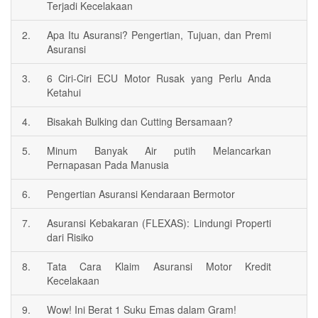
Terjadi Kecelakaan
2.
Apa Itu Asuransi? Pengertian, Tujuan, dan Premi
Asuransi
3.
6 Ciri-Ciri ECU Motor Rusak yang Perlu Anda
Ketahui
4.
Bisakah Bulking dan Cutting Bersamaan?
5.
Minum Banyak Air putih Melancarkan
Pernapasan Pada Manusia
6.
Pengertian Asuransi Kendaraan Bermotor
7.
Asuransi Kebakaran (FLEXAS): Lindungi Properti
dari Risiko
8.
Tata Cara Klaim Asuransi Motor Kredit
Kecelakaan
9.
Wow! Ini Berat 1 Suku Emas dalam Gram!