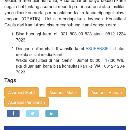
Sebelum membeli asuransi, Anda dapat bertanya kepada kami
segala hal tentang asuransi seperti premi asuransi atau fasilitas
yang diberikan serta permasalahan klaim tanpa dipungut biaya
apapun (GRATIS). Untuk mendapatkan layanan Konsultasi
Gratis dari kami Anda bisa menghubungi kami dengan cara :
Bisa hubungi kami di 021 808 00 828 atau 0812 1234
7023
Dengan online chat di website kami
ASURANSIKU.id
atau
melalu sosial media kami
Waktu konsultasi di hari Senin - Jumat 08:00 - 17:30 WIB,
jika diluar jam kerja bisa konsultasikan ke WA : 0812-1234-
7023
Tags
Asuransi Mobil
Asuransi Motor
Asuransi Rumah
Asuransi Perjalanan