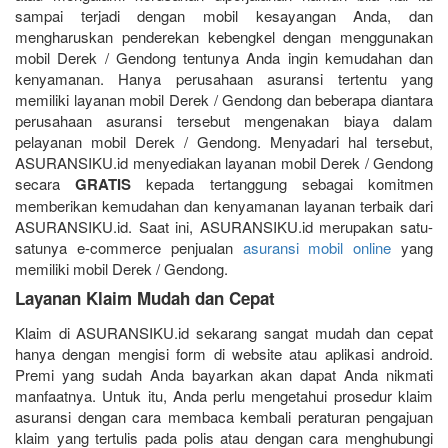
sampai terjadi dengan mobil kesayangan Anda, dan
mengharuskan penderekan kebengkel dengan menggunakan
mobil Derek / Gendong tentunya Anda ingin kemudahan dan
kenyamanan. Hanya perusahaan asuransi tertentu yang
memiliki layanan mobil Derek / Gendong dan beberapa diantara
perusahaan asuransi tersebut mengenakan biaya dalam
pelayanan mobil Derek / Gendong. Menyadari hal tersebut,
ASURANSIKU.id menyediakan layanan mobil Derek / Gendong
secara
GRATIS
kepada tertanggung sebagai komitmen
memberikan kemudahan dan kenyamanan layanan terbaik dari
ASURANSIKU.id. Saat ini, ASURANSIKU.id merupakan satu-
satunya e-commerce penjualan
asuransi mobil online
yang
memiliki mobil Derek / Gendong.
Layanan Klaim Mudah dan Cepat
Klaim di ASURANSIKU.id sekarang sangat mudah dan cepat
hanya dengan mengisi form di website atau aplikasi android.
Premi yang sudah Anda bayarkan akan dapat Anda nikmati
manfaatnya. Untuk itu, Anda perlu mengetahui prosedur klaim
asuransi dengan cara membaca kembali peraturan pengajuan
klaim yang tertulis pada polis atau dengan cara menghubungi