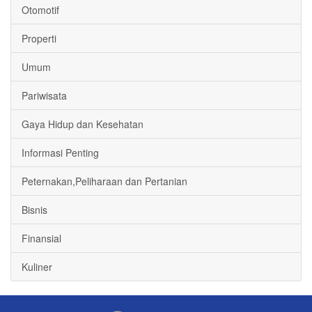
Otomotif
Properti
Umum
Pariwisata
Gaya Hidup dan Kesehatan
Informasi Penting
Peternakan,Peliharaan dan Pertanian
Bisnis
Finansial
Kuliner