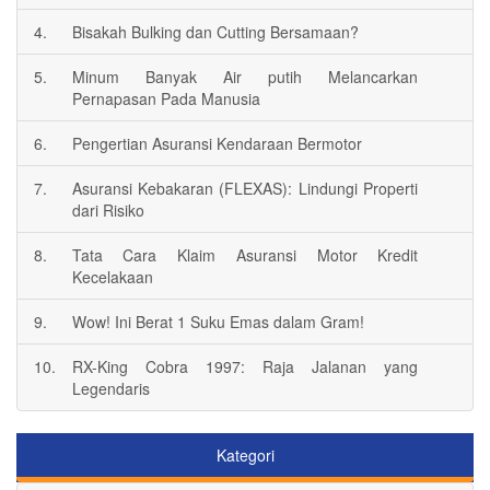
4.
Bisakah Bulking dan Cutting Bersamaan?
5.
Minum Banyak Air putih Melancarkan
Pernapasan Pada Manusia
6.
Pengertian Asuransi Kendaraan Bermotor
7.
Asuransi Kebakaran (FLEXAS): Lindungi Properti
dari Risiko
8.
Tata Cara Klaim Asuransi Motor Kredit
Kecelakaan
9.
Wow! Ini Berat 1 Suku Emas dalam Gram!
10.
RX-King Cobra 1997: Raja Jalanan yang
Legendaris
Kategori