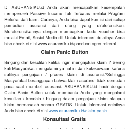
Di ASURANSIKU.id Anda akan mendapatkan kesempatan
memperoleh Passive Income Tak Terbatas melalui Program
Referral dari kami. Caranya, Anda bisa dapat komisi dari setiap
pembelian asuransi dari orang yang direferensikan.
Mereferensikannya dengan membagikan kode voucher bisa
melalui Email, Sosial Media dll. Untuk informasi detailnya Anda
bisa check di sini www.asuransiku.id/panduan-agen-referral
Claim Panic Button
Bingung dan kesulitan ketika ingin mengajukan klaim ? Sering
kali Masyarakat mengalaminya hal ini dan kekecewaan karena
sulitnya pengajuan / proses klaim di asuransi.?Sehingga
Masyarakat beranggapan bahwa klaim asuransi tidak semudah
pada saat membeli asuransi. ASURANSIKU.id hadir dengan
Claim Panic Button untuk membantu Anda yang mengalami
kesulitan / kendala / bingung dalam pengajuan klaim ataupun
klaim bermasalah secara GRATIS. Untuk informasi detailnya
Anda bisa check di sini
www.asuransiku.id/claim-panic
Konsultasi Gratis