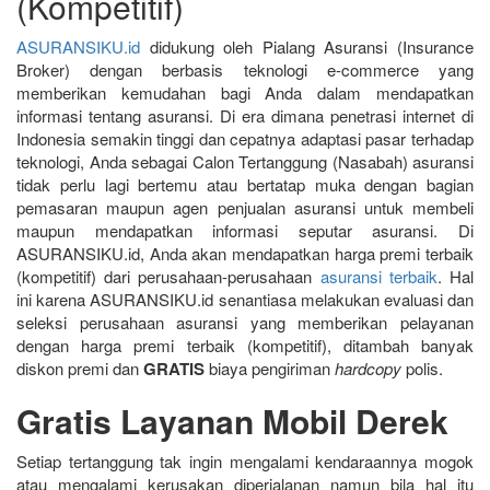
(Kompetitif)
ASURANSIKU.id
didukung oleh Pialang Asuransi (Insurance
Broker) dengan berbasis teknologi e-commerce yang
memberikan kemudahan bagi Anda dalam mendapatkan
informasi tentang asuransi. Di era dimana penetrasi internet di
Indonesia semakin tinggi dan cepatnya adaptasi pasar terhadap
teknologi, Anda sebagai Calon Tertanggung (Nasabah) asuransi
tidak perlu lagi bertemu atau bertatap muka dengan bagian
pemasaran maupun agen penjualan asuransi untuk membeli
maupun mendapatkan informasi seputar asuransi. Di
ASURANSIKU.id, Anda akan mendapatkan harga premi terbaik
(kompetitif) dari perusahaan-perusahaan
asuransi terbaik
. Hal
ini karena ASURANSIKU.id senantiasa melakukan evaluasi dan
seleksi perusahaan asuransi yang memberikan pelayanan
dengan harga premi terbaik (kompetitif), ditambah banyak
diskon premi dan
GRATIS
biaya pengiriman
hardcopy
polis.
Gratis Layanan Mobil Derek
Setiap tertanggung tak ingin mengalami kendaraannya mogok
atau mengalami kerusakan diperjalanan namun bila hal itu