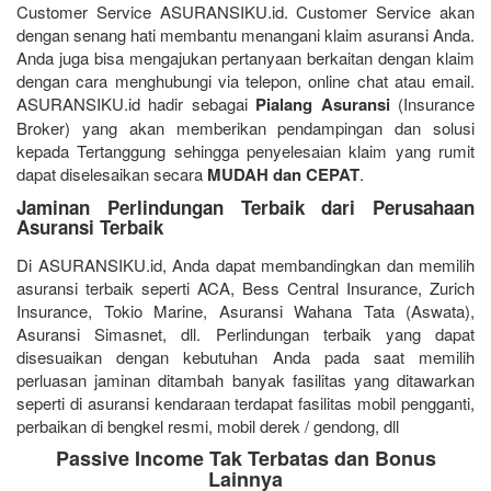
Customer Service ASURANSIKU.id. Customer Service akan
dengan senang hati membantu menangani klaim asuransi Anda.
Anda juga bisa mengajukan pertanyaan berkaitan dengan klaim
dengan cara menghubungi via telepon, online chat atau email.
ASURANSIKU.id hadir sebagai
Pialang Asuransi
(Insurance
Broker) yang akan memberikan pendampingan dan solusi
kepada Tertanggung sehingga penyelesaian klaim yang rumit
dapat diselesaikan secara
MUDAH dan CEPAT
.
Jaminan Perlindungan Terbaik dari Perusahaan
Asuransi Terbaik
Di ASURANSIKU.id, Anda dapat membandingkan dan memilih
asuransi terbaik seperti ACA, Bess Central Insurance, Zurich
Insurance, Tokio Marine, Asuransi Wahana Tata (Aswata),
Asuransi Simasnet, dll. Perlindungan terbaik yang dapat
disesuaikan dengan kebutuhan Anda pada saat memilih
perluasan jaminan ditambah banyak fasilitas yang ditawarkan
seperti di asuransi kendaraan terdapat fasilitas mobil pengganti,
perbaikan di bengkel resmi, mobil derek / gendong, dll
Passive Income Tak Terbatas dan Bonus
Lainnya