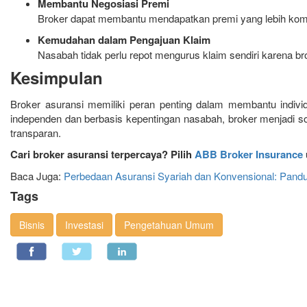
Membantu Negosiasi Premi
Broker dapat membantu mendapatkan premi yang lebih komp
Kemudahan dalam Pengajuan Klaim
Nasabah tidak perlu repot mengurus klaim sendiri karena b
Kesimpulan
Broker asuransi memiliki peran penting dalam membantu indiv
independen dan berbasis kepentingan nasabah, broker menjadi s
transparan.
Cari broker asuransi terpercaya? Pilih
ABB Broker Insurance
Baca Juga:
Perbedaan Asuransi Syariah dan Konvensional: Pand
Tags
Bisnis
Investasi
Pengetahuan Umum