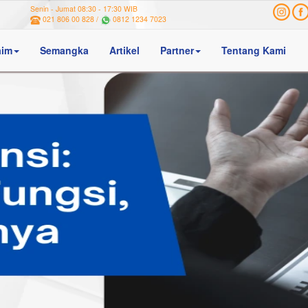
Senin - Jumat 08:30 - 17:30 WIB
021 806 00 828 /
0812 1234 7023
aim
Semangka
Artikel
Partner
Tentang Kami