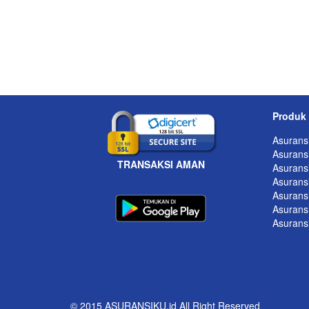
Produk
Asurans
Asuransi
TRANSAKSI AMAN
Asuransi
Asurans
Asurans
Asurans
Asurans
© 2015 ASURANSIKU.id All Right Reserved