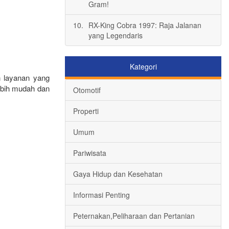
Gram!
10.
RX-King Cobra 1997: Raja Jalanan
yang Legendaris
Kategori
n layanan yang
ebih mudah dan
Otomotif
Properti
Umum
Pariwisata
Gaya Hidup dan Kesehatan
Informasi Penting
Peternakan,Peliharaan dan Pertanian