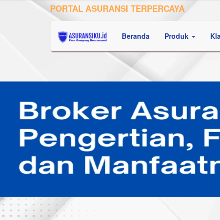
PORTAL ASURANSI TERPERCAYA
Beranda
Produk
Kl