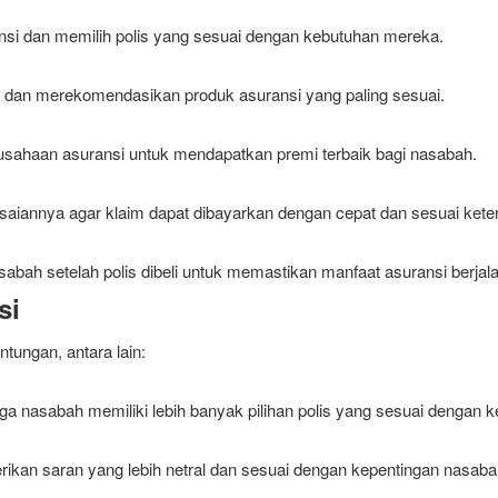
i dan memilih polis yang sesuai dengan kebutuhan mereka.
aan dan merekomendasikan produk asuransi yang paling sesuai.
usahaan asuransi untuk mendapatkan premi terbaik bagi nasabah.
saiannya agar klaim dapat dibayarkan dengan cepat dan sesuai keten
bah setelah polis dibeli untuk memastikan manfaat asuransi berjala
si
ungan, antara lain:
a nasabah memiliki lebih banyak pilihan polis yang sesuai dengan 
rikan saran yang lebih netral dan sesuai dengan kepentingan nasaba