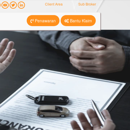
Client Area
Sub Broker
Penawaran
Bantu Klaim