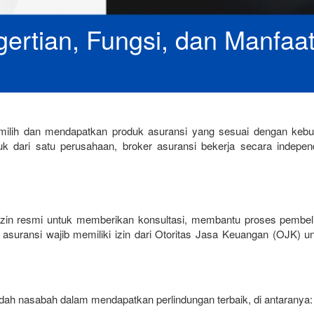
gertian, Fungsi, dan Manfaa
milih dan mendapatkan produk asuransi yang sesuai dengan kebu
 dari satu perusahaan, broker asuransi bekerja secara indepen
 izin resmi untuk memberikan konsultasi, membantu proses pembelia
asuransi wajib memiliki izin dari Otoritas Jasa Keuangan (OJK) un
ah nasabah dalam mendapatkan perlindungan terbaik, di antaranya: