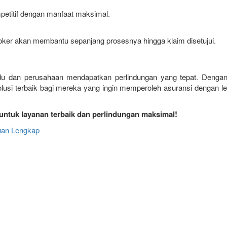
etitif dengan manfaat maksimal.
roker akan membantu sepanjang prosesnya hingga klaim disetujui.
idu dan perusahaan mendapatkan perlindungan yang tepat. Denga
olusi terbaik bagi mereka yang ingin memperoleh asuransi dengan l
untuk layanan terbaik dan perlindungan maksimal!
uan Lengkap