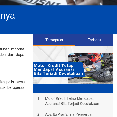
tnya
Terpopuler
Terbaru
tuhan mereka.
den dan dapat
n polis, serta
tuk beroperasi
1.
Motor Kredit Tetap Mendapat
Asuransi Bila Terjadi Kecelakaan
2.
Apa Itu Asuransi? Pengertian,