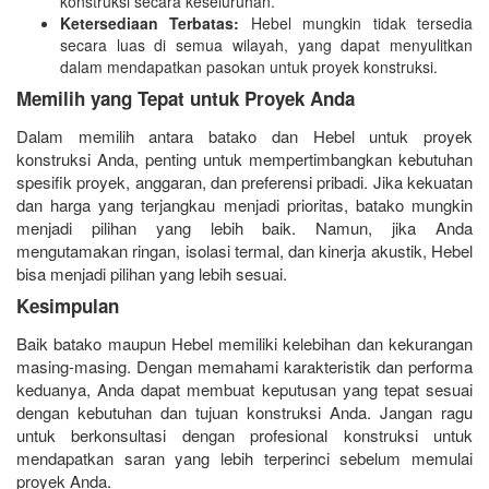
konstruksi secara keseluruhan.
Ketersediaan Terbatas:
Hebel mungkin tidak tersedia
secara luas di semua wilayah, yang dapat menyulitkan
dalam mendapatkan pasokan untuk proyek konstruksi.
Memilih yang Tepat untuk Proyek Anda
Dalam memilih antara batako dan Hebel untuk proyek
konstruksi Anda, penting untuk mempertimbangkan kebutuhan
spesifik proyek, anggaran, dan preferensi pribadi. Jika kekuatan
dan harga yang terjangkau menjadi prioritas, batako mungkin
menjadi pilihan yang lebih baik. Namun, jika Anda
mengutamakan ringan, isolasi termal, dan kinerja akustik, Hebel
bisa menjadi pilihan yang lebih sesuai.
Kesimpulan
Baik batako maupun Hebel memiliki kelebihan dan kekurangan
masing-masing. Dengan memahami karakteristik dan performa
keduanya, Anda dapat membuat keputusan yang tepat sesuai
dengan kebutuhan dan tujuan konstruksi Anda. Jangan ragu
untuk berkonsultasi dengan profesional konstruksi untuk
mendapatkan saran yang lebih terperinci sebelum memulai
proyek Anda.