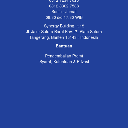
0812 1234 7023
0812 8362 7588
Senin - Jumat
08.30 s/d 17.30 WIB
Synergy Building, lt.15
Jl. Jalur Sutera Barat Kav.17, Alam Sutera
Tangerang, Banten 15143 - Indonesia
Bantuan
Pengembalian Premi
Syarat, Ketentuan & Privasi