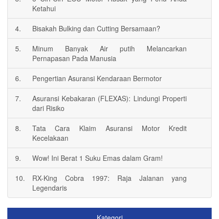
Ketahui
4.
Bisakah Bulking dan Cutting Bersamaan?
5.
Minum Banyak Air putih Melancarkan
Pernapasan Pada Manusia
6.
Pengertian Asuransi Kendaraan Bermotor
7.
Asuransi Kebakaran (FLEXAS): Lindungi Properti
dari Risiko
8.
Tata Cara Klaim Asuransi Motor Kredit
Kecelakaan
9.
Wow! Ini Berat 1 Suku Emas dalam Gram!
10.
RX-King Cobra 1997: Raja Jalanan yang
Legendaris
Kategori