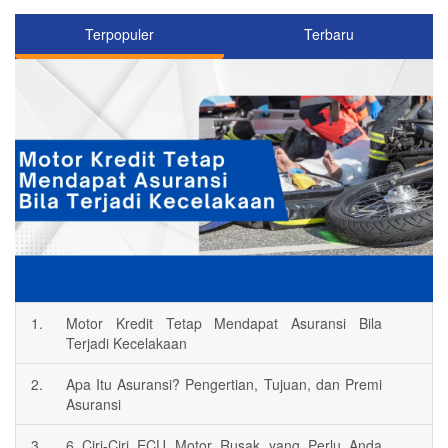
Terpopuler
Terbaru
1.
Motor Kredit Tetap Mendapat Asuransi Bila
Terjadi Kecelakaan
2.
Apa Itu Asuransi? Pengertian, Tujuan, dan Premi
Asuransi
3.
6 Ciri-Ciri ECU Motor Rusak yang Perlu Anda