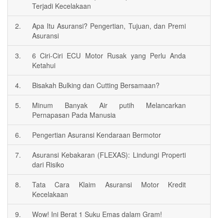
Terjadi Kecelakaan
2.
Apa Itu Asuransi? Pengertian, Tujuan, dan Premi
Asuransi
3.
6 Ciri-Ciri ECU Motor Rusak yang Perlu Anda
Ketahui
4.
Bisakah Bulking dan Cutting Bersamaan?
5.
Minum Banyak Air putih Melancarkan
Pernapasan Pada Manusia
6.
Pengertian Asuransi Kendaraan Bermotor
7.
Asuransi Kebakaran (FLEXAS): Lindungi Properti
dari Risiko
8.
Tata Cara Klaim Asuransi Motor Kredit
Kecelakaan
9.
Wow! Ini Berat 1 Suku Emas dalam Gram!