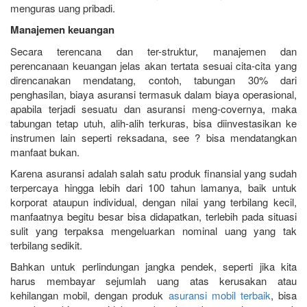
menguras uang pribadi.
Manajemen keuangan
Secara terencana dan ter-struktur, manajemen dan
perencanaan keuangan jelas akan tertata sesuai cita-cita yang
direncanakan mendatang, contoh, tabungan 30% dari
penghasilan, biaya asuransi termasuk dalam biaya operasional,
apabila terjadi sesuatu dan asuransi meng-covernya, maka
tabungan tetap utuh, alih-alih terkuras, bisa diinvestasikan ke
instrumen lain seperti reksadana, see ? bisa mendatangkan
manfaat bukan.
Karena asuransi adalah salah satu produk finansial yang sudah
terpercaya hingga lebih dari 100 tahun lamanya, baik untuk
korporat ataupun individual, dengan nilai yang terbilang kecil,
manfaatnya begitu besar bisa didapatkan, terlebih pada situasi
sulit yang terpaksa mengeluarkan nominal uang yang tak
terbilang sedikit.
Bahkan untuk perlindungan jangka pendek, seperti jika kita
harus membayar sejumlah uang atas kerusakan atau
kehilangan mobil, dengan produk
asuransi mobil terbaik
, bisa