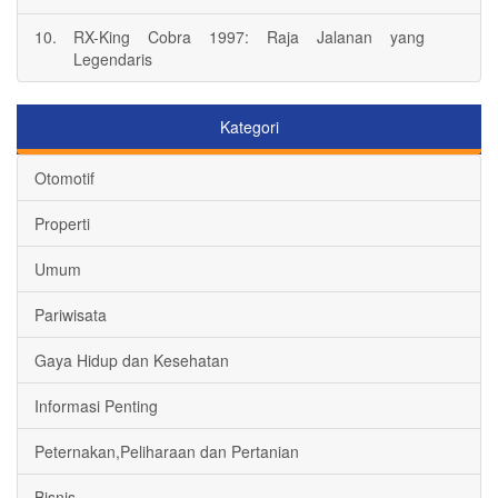
10.
RX-King Cobra 1997: Raja Jalanan yang
Legendaris
Kategori
Otomotif
Properti
Umum
Pariwisata
Gaya Hidup dan Kesehatan
Informasi Penting
Peternakan,Peliharaan dan Pertanian
Bisnis