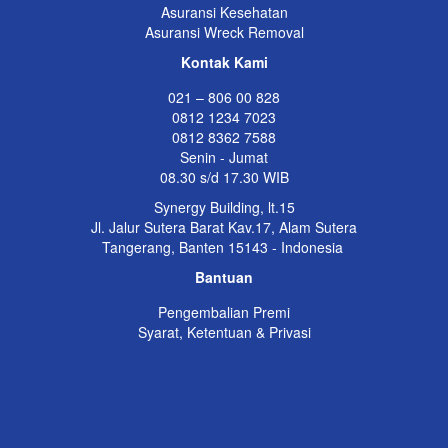
Asuransi Kesehatan
Asuransi Wreck Removal
Kontak Kami
021 – 806 00 828
0812 1234 7023
0812 8362 7588
Senin - Jumat
08.30 s/d 17.30 WIB
Synergy Building, lt.15
Jl. Jalur Sutera Barat Kav.17, Alam Sutera
Tangerang, Banten 15143 - Indonesia
Bantuan
Pengembalian Premi
Syarat, Ketentuan & Privasi