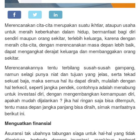
Merencanakan cita-cita merupakan suatu ikhtiar, ataupun usaha
untuk meraih keberkahan dalam hidup, bermanfaat bagi diri
sendiri maupun orang sekitar, terlebih keluarga, karena dengan
meraih cita-cita, dengan merencanakan masa depan lebih baik,
dapat mengangkat derajat keluarga dan membanggakan orang
sekitar.
Merencanakannya tentu terbilang susah-susah gampang,
namun selagi punya niat dan tujuan yang jelas, serta tekad
sekuat baja, maka semua hal itu dapat diraih, mulailah dengan
hal terkecil, seperti jangka pendek, contohnya adalah menabung
untuk investasi diri, dengan mengembangkan kemampuan diri,
apakah mudah dijalankan ? jika hal ringan saja bisa ditempuh,
tentu masa depan jangka panjang bisa diraih, simak manfaatnya
berikut ini.
Menguatkan finansial
Asuransi tak ubahnya tabungan siaga untuk hal-hal yang tidak
diinginkan, berbeda dengan investasi, meskipun terdapat