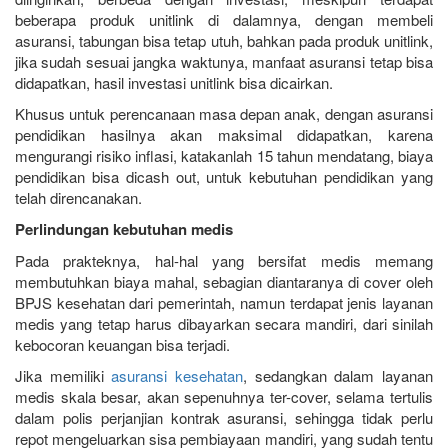
beberapa produk unitlink di dalamnya, dengan membeli
asuransi, tabungan bisa tetap utuh, bahkan pada produk unitlink,
jika sudah sesuai jangka waktunya, manfaat asuransi tetap bisa
didapatkan, hasil investasi unitlink bisa dicairkan.
Khusus untuk perencanaan masa depan anak, dengan asuransi
pendidikan hasilnya akan maksimal didapatkan, karena
mengurangi risiko inflasi, katakanlah 15 tahun mendatang, biaya
pendidikan bisa dicash out, untuk kebutuhan pendidikan yang
telah direncanakan.
Perlindungan kebutuhan medis
Pada prakteknya, hal-hal yang bersifat medis memang
membutuhkan biaya mahal, sebagian diantaranya di cover oleh
BPJS kesehatan dari pemerintah, namun terdapat jenis layanan
medis yang tetap harus dibayarkan secara mandiri, dari sinilah
kebocoran keuangan bisa terjadi.
Jika memiliki
asuransi kesehatan
, sedangkan dalam layanan
medis skala besar, akan sepenuhnya ter-cover, selama tertulis
dalam polis perjanjian kontrak asuransi, sehingga tidak perlu
repot mengeluarkan sisa pembiayaan mandiri, yang sudah tentu