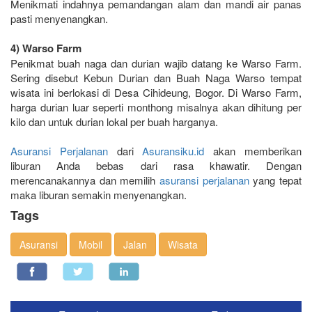
Menikmati indahnya pemandangan alam dan mandi air panas
pasti menyenangkan.
4) Warso Farm
Penikmat buah naga dan durian wajib datang ke Warso Farm.
Sering disebut Kebun Durian dan Buah Naga Warso tempat
wisata ini berlokasi di Desa Cihideung, Bogor. Di Warso Farm,
harga durian luar seperti monthong misalnya akan dihitung per
kilo dan untuk durian lokal per buah harganya.
Asuransi Perjalanan
dari
Asuransiku.id
akan memberikan
liburan Anda bebas dari rasa khawatir. Dengan
merencanakannya dan memilih
asuransi perjalanan
yang tepat
maka liburan semakin menyenangkan.
Tags
Asuransi
Mobil
Jalan
Wisata