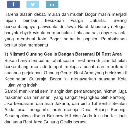
Karena alasan dekat, murah dan mudah Bogor masih menjadi
tujuan berlibur kesukaan warga Jakarta. Seiring
berkembangnya pariwisata di Jawa Barat khususnya Bogor,
banyak obyek wisata bermunculan. Lalu apa saja obyek wisata
yang membuat kota Bogor semakin populer. Pembahasan
berikut bisa membantu
1) Nikmati Gunung Geulis Dengan Bersantai Di Rest Area
Bukan hanya tempat istirahat saat ini rest area di jalan tol telah
berkembang menjadi tempat melepas penat dan menikmati
suasana perjalanan. Gunung Geulis Rest Area yang berlokasi di
Kecamatan Sukaraja, Bogor ini menawarkan suasana Kota
Hujan yang indah.
Sambil menikmati semilir angin dan pemandangan, nikmati juga
makanan dan minuman yang sangat terjangkau oleh kantong.
Jika kendaraan dari arah Jakarta, dari pintu Tol Sentul Selatan
Anda bisa mengambil arah menuju Desa Bojong Koneng.
Sesampainya disana Rainbow Hill bisa Anda tuju dan tak jauh
dari sana Rest Area Gunung Geulis berada.