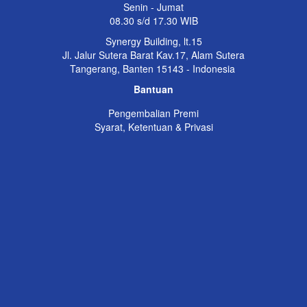
Senin - Jumat
08.30 s/d 17.30 WIB
Synergy Building, lt.15
Jl. Jalur Sutera Barat Kav.17, Alam Sutera
Tangerang, Banten 15143 - Indonesia
Bantuan
Pengembalian Premi
Syarat, Ketentuan & Privasi