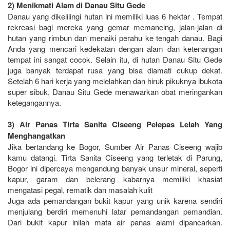
2) Menikmati Alam di Danau Situ Gede
Danau yang dikelilingi hutan ini memiliki luas 6 hektar . Tempat
rekreasi bagi mereka yang gemar memancing, jalan-jalan di
hutan yang rimbun dan menaiki perahu ke tengah danau. Bagi
Anda yang mencari kedekatan dengan alam dan ketenangan
tempat ini sangat cocok. Selain itu, di hutan Danau Situ Gede
juga banyak terdapat rusa yang bisa diamati cukup dekat.
Setelah 6 hari kerja yang melelahkan dan hiruk pikuknya ibukota
super sibuk, Danau Situ Gede menawarkan obat meringankan
ketegangannya.
3) Air Panas Tirta Sanita Ciseeng Pelepas Lelah Yang
Menghangatkan
Jika bertandang ke Bogor, Sumber Air Panas Ciseeng wajib
kamu datangi. Tirta Sanita Ciseeng yang terletak di Parung,
Bogor ini dipercaya mengandung banyak unsur mineral, seperti
kapur, garam dan belerang kabarnya memiliki khasiat
mengatasi pegal, rematik dan masalah kulit
Juga ada pemandangan bukit kapur yang unik karena sendiri
menjulang berdiri memenuhi latar pemandangan pemandian.
Dari bukit kapur inilah mata air panas alami dipancarkan.