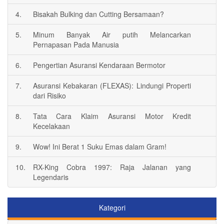
4.
Bisakah Bulking dan Cutting Bersamaan?
5.
Minum Banyak Air putih Melancarkan
Pernapasan Pada Manusia
6.
Pengertian Asuransi Kendaraan Bermotor
7.
Asuransi Kebakaran (FLEXAS): Lindungi Properti
dari Risiko
8.
Tata Cara Klaim Asuransi Motor Kredit
Kecelakaan
9.
Wow! Ini Berat 1 Suku Emas dalam Gram!
10.
RX-King Cobra 1997: Raja Jalanan yang
Legendaris
Kategori