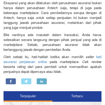
Ekspansi yang akan dilakukan oleh perusahaan asuransi bukan
hanya dalam perusahaan
fintech
saja, tetapi di juga pada
beberapa
marketplace
. Cara pembeliannya serupa dengan di
fintech
, hanya saja untuk setiap penjualan ini bukan menjadi
tanggung jawab perusahaan asuransi, melainkan dari pihak
yang juga menjual produk.
Bila nantinya ada masalah dalam transaksi, Anda harus
selesaikan secara langsung dengan pihak penjual yang ada di
marketplace
. Sebab, perusahaan asuransi tidak akan
bertanggung jawab dengan pembelian Anda.
Oleh sebab itu, hati-hatilah ketika akan memilih
seller
beli
asuransi perjalanan online
pada
marketplace
.
Cek review
beserta rating dari para pembeli untuk memastikan apakah
penjualnya dapat dipercaya atau tidak.
Terpopuler
Terbaru