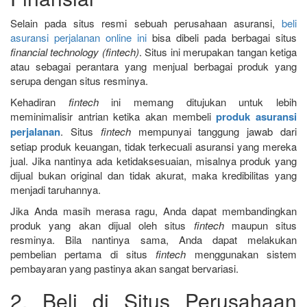
Selain pada situs resmi sebuah perusahaan asuransi,
beli
asuransi perjalanan online ini
bisa dibeli pada berbagai situs
financial technology (fintech)
. Situs ini merupakan tangan ketiga
atau sebagai perantara yang menjual berbagai produk yang
serupa dengan situs resminya.
Kehadiran
fintech
ini memang ditujukan untuk lebih
meminimalisir antrian ketika akan membeli
produk asuransi
perjalanan
. Situs
fintech
mempunyai tanggung jawab dari
setiap produk keuangan, tidak terkecuali asuransi yang mereka
jual. Jika nantinya ada ketidaksesuaian, misalnya produk yang
dijual bukan original dan tidak akurat, maka kredibilitas yang
menjadi taruhannya.
Jika Anda masih merasa ragu, Anda dapat membandingkan
produk yang akan dijual oleh situs
fintech
maupun situs
resminya. Bila nantinya sama, Anda dapat melakukan
pembelian pertama di situs
fintech
menggunakan sistem
pembayaran yang pastinya akan sangat bervariasi.
2. Beli di Situs Perusahaan