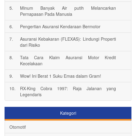
5.
Minum Banyak Air putih Melancarkan
Pernapasan Pada Manusia
6.
Pengertian Asuransi Kendaraan Bermotor
7.
Asuransi Kebakaran (FLEXAS): Lindungi Properti
dari Risiko
8.
Tata Cara Klaim Asuransi Motor Kredit
Kecelakaan
9.
Wow! Ini Berat 1 Suku Emas dalam Gram!
10.
RX-King Cobra 1997: Raja Jalanan yang
Legendaris
Kategori
Otomotif