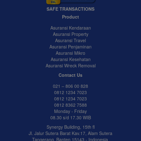
SAFE TRANSACTIONS
Product
Asuransi Kendaraan
Asuransi Property
Asuransi Travel
Asuransi Penjaminan
Asuransi Mikro
Asuransi Kesehatan
Asuransi Wreck Removal
Contact Us
021 – 806 00 828
0812 1234 7023
0812 1234 7023
0812 8362 7588
Monday - Friday
08.30 s/d 17.30 WIB
Synergy Building, 15th fl
Jl. Jalur Sutera Barat Kav.17, Alam Sutera
Tangerang, Banten 15143 - Indonesia