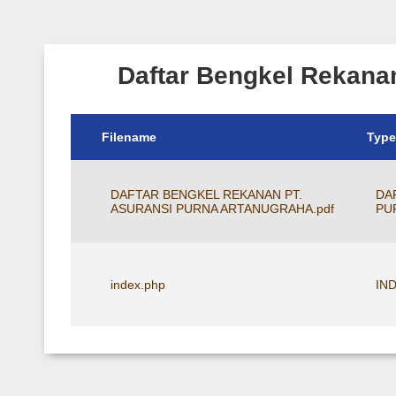
Daftar Bengkel Rekana
Filename
Type
DAFTAR BENGKEL REKANAN PT.
DA
ASURANSI PURNA ARTANUGRAHA.pdf
PU
index.php
IND